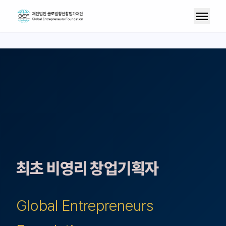
menu
최초 비영리 창업기획자
Global Entrepreneurs