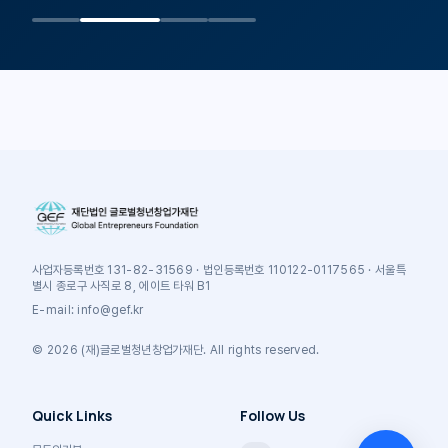
사업자등록번호 131-82-31569 · 법인등록번호 110122-0117565 · 서울특
별시 종로구 사직로 8, 에이트 타워 B1
E-mail: info@gef.kr
© 2026 (재)글로벌청년창업가재단. All rights reserved.
Quick Links
Follow Us